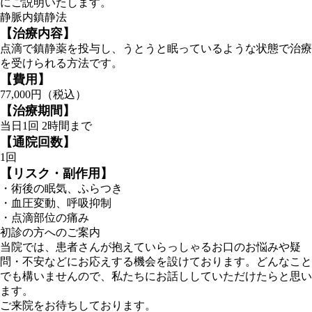
にご説明いたします。
静脈内鎮静法
【治療内容】
点滴で鎮静薬を投与し、うとうと眠っているような状態で治療
を受けられる方法です。
【費用】
77,000円（税込）
【治療期間】
当日1回 2時間まで
【通院回数】
1回
【リスク・副作用】
・術後の眠気、ふらつき
・血圧変動、呼吸抑制
・点滴部位の痛み
初診の方へのご案内
当院では、患者さんが抱えていらっしゃるお口のお悩みや疑
問・不安などにお応えする機会を設けております。どんなこと
でも構いませんので、私たちにお話ししていただけたらと思い
ます。
ご来院をお待ちしております。