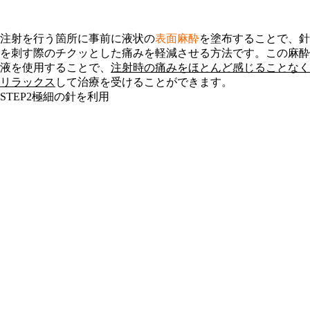
注射を行う箇所に事前に液状の
表面麻酔
を塗布することで、針
を刺す際のチクッとした痛みを軽減させる方法です。この麻酔
液を使用することで、
注射時の痛みをほとんど感じることなく
リラックス
して治療を受けることができます。
STEP2
極細の針を利用