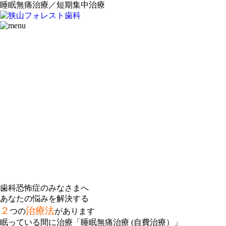
睡眠無痛治療／短期集中治療
歯科恐怖症のみなさまへ
あなたの悩みを解決する
２
治療法
つの
があります
眠っている間に治療「睡眠無痛治療 (自費治療）」