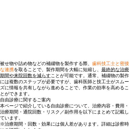
被せ物や詰め物などの補綴物を製作する際、
歯科技工士と密接
な連携
を取ることで、製作期間を大幅に短縮し、
最終的な治療
期間や来院回数を減らす
ことが可能です。通常、補綴物の製作
には複数のステップが必要ですが、歯科医師と技工士がスムー
ズに情報を共有しながら進めることで、作業の効率を高めるこ
とができます。
自由診療に関するご案内
本ページで紹介している自由診療について、治療内容・費用・
治療期間・通院回数・リスク／副作用を以下にまとめて記載し
ています。
※治療期間・回数・効果には個人差があります。詳細は診察時