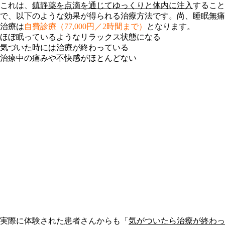
これは、
鎮静薬を点滴を通じてゆっくりと体内に注入
すること
で、以下のような効果が得られる治療方法です。尚、睡眠無痛
治療は
自費診療（77,000円／2時間まで）
となります。
ほぼ眠っているようなリラックス状態になる
気づいた時には治療が終わっている
治療中の痛みや不快感がほとんどない
実際に体験された患者さんからも「
気がついたら治療が終わっ