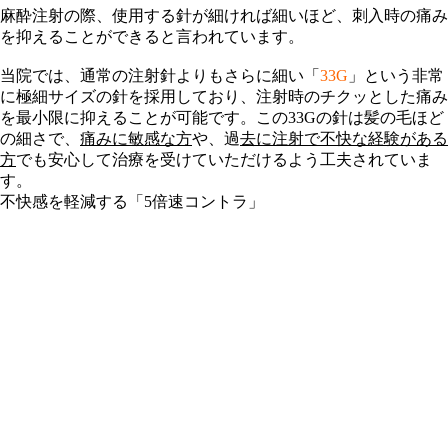
麻酔注射の際、使用する針が細ければ細いほど、刺入時の痛み
を抑えることができると言われています。
当院では、通常の注射針よりもさらに細い「
33G
」という非常
に極細サイズの針を採用しており、注射時のチクッとした痛み
を最小限に抑えることが可能です。この33Gの針は髪の毛ほど
の細さで、
痛みに敏感な方
や、過
去に注射で不快な経験がある
方
でも安心して治療を受けていただけるよう工夫されていま
す。
不快感を軽減する「5倍速コントラ」